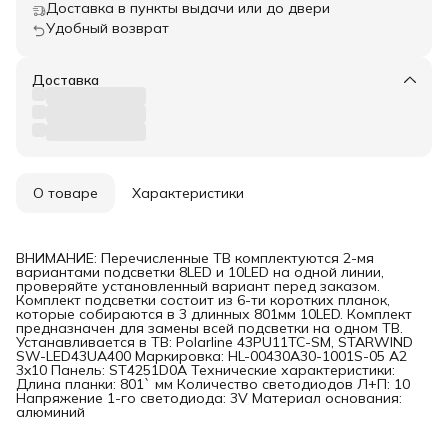
Доставка в пункты выдачи или до двери
Удобный возврат
Доставка
О товаре
Характеристики
ВНИМАНИЕ: Перечисленные ТВ комплектуются 2-мя
вариантами подсветки 8LED и 10LED на одной линии,
проверяйте установленный вариант перед заказом.
Комплект подсветки состоит из 6-ти коротких планок,
которые собираются в 3 длинных 801мм 10LED. Комплект
предназначен для замены всей подсветки на одном ТВ.
Устанавливается в ТВ: Polarline 43PU11TC-SM, STARWIND
SW-LED43UA400 Маркировка: HL-00430A30-1001S-05 A2
3x10 Панель: ST4251D0A Технические характеристики:
Длина планки: 801` мм Количество светодиодов Л+П: 10
Напряжение 1-го светодиода: 3V Материал основания:
алюминий