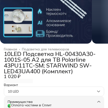
Главная
›
Подсветка для телевизоров
10LED Подсветка HL-00430A30-
1001S-05 A2 для ТВ Polarline
43PU11TC-SM; STARWIND SW-
LED43UA400 (Комплект)
1 020 ₽
Вариант
10 LED
Преимущества
Оплата частями в Сплит