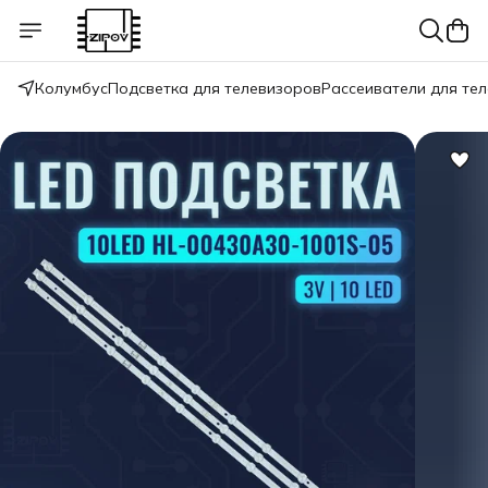
Колумбус
Подсветка для телевизоров
Рассеиватели для те