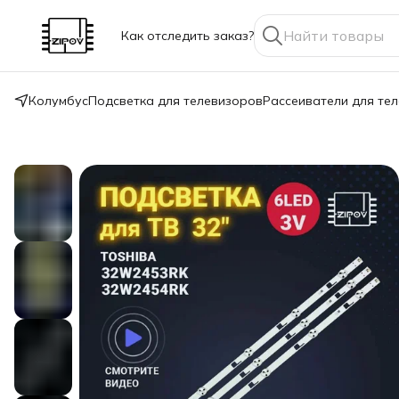
Как отследить заказ?
Колумбус
Подсветка для телевизоров
Рассеиватели для те