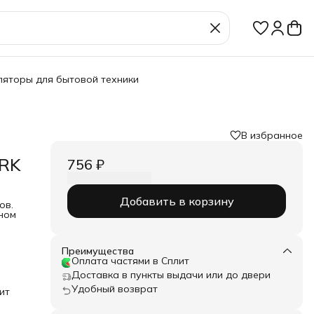
ляторы для бытовой техники
В избранное
4RK
756 ₽
Добавить в корзину
ов.
ном
FE1
Преимущества
Оплата частями в Сплит
ал
Доставка в пункты выдачи или до двери
Удобный возврат
ит