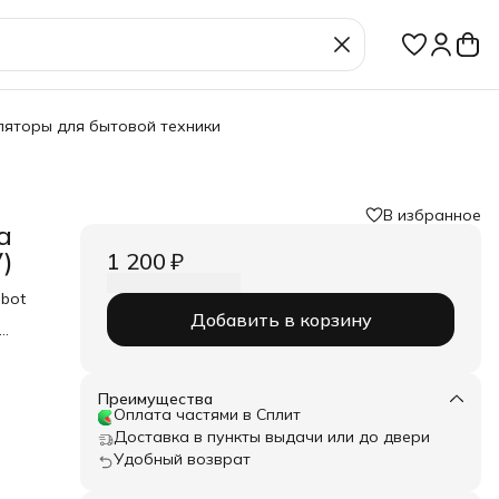
ляторы для бытовой техники
В избранное
а
)
1 200 ₽
obot
Добавить в корзину
ных
Преимущества
Оплата частями в Сплит
:
Доставка в пункты выдачи или до двери
Удобный возврат