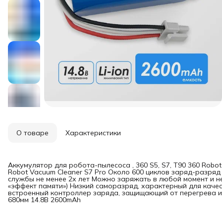
О товаре
Характеристики
Аккумулятор для робота-пылесоса , 360 S5, S7, T90 360 Robot
Robot Vacuum Cleaner S7 Pro Около 600 циклов заряд-разря
службы не менее 2х лет Можно заряжать в любой момент и н
«эффект памяти») Низкий саморазряд, характерный для каче
встроенный контроллер заряда, защищающий от перегрева и
680мм 14.8В 2600mAh