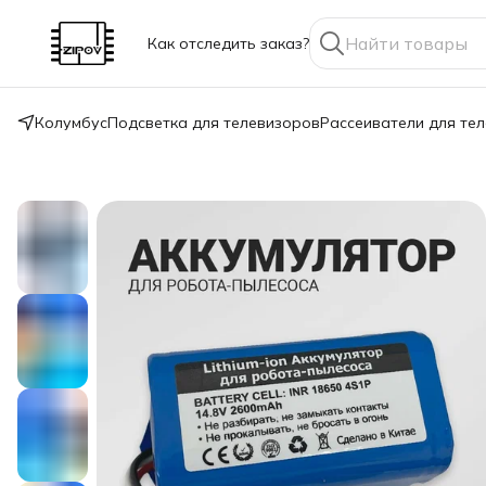
Как отследить заказ?
Колумбус
Подсветка для телевизоров
Рассеиватели для те