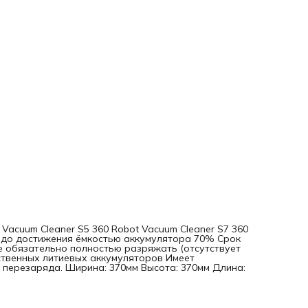
 Vacuum Cleaner S5 360 Robot Vacuum Cleaner S7 360
д до достижения ёмкостью аккумулятора 70% Срок
е обязательно полностью разряжать (отсутствует
ственных литиевых аккумуляторов Имеет
 перезаряда. Ширина: 370мм Высота: 370мм Длина: