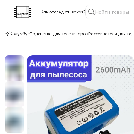
Как отследить заказ?
Колумбус
Подсветка для телевизоров
Рассеиватели для те