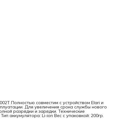
002T Полностью совместим с устройством Elari и
плуатации. Для увеличения срока службы нового
олной разрядки и зарядки. Технические
Тип аккумулятора: Li-ion Вес с упаковкой: 200гр.