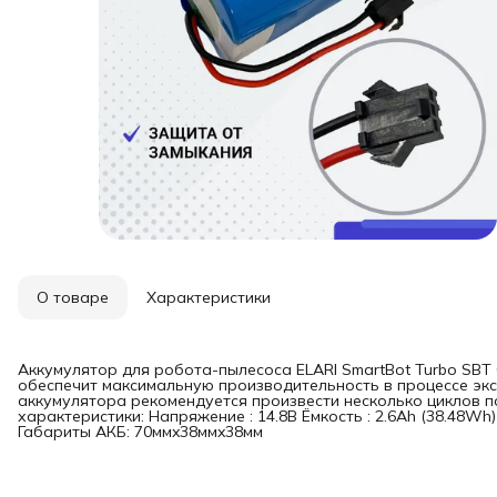
О товаре
Характеристики
Аккумулятор для робота-пылесоса ELARI SmartBot Turbo SBT 
обеспечит максимальную производительность в процессе экс
аккумулятора рекомендуется произвести несколько циклов п
характеристики: Напряжение : 14.8В Ёмкость : 2.6Ah (38.48Wh) 
Габариты АКБ: 70ммx38ммx38мм