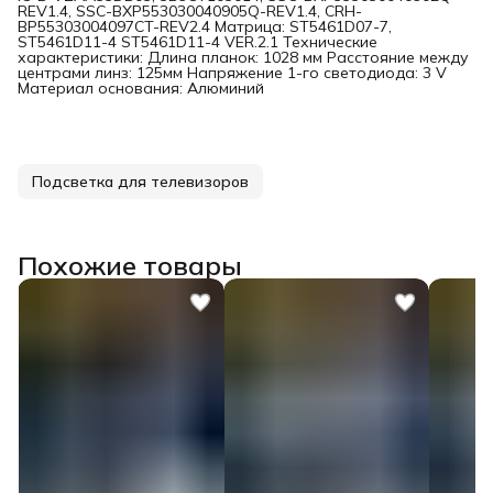
REV1.4, SSC-BXP553030040905Q-REV1.4, CRH-
BP55303004097CT-REV2.4 Матрица: ST5461D07-7,
ST5461D11-4 ST5461D11-4 VER.2.1 Технические
характеристики: Длина планок: 1028 мм Расстояние между
центрами линз: 125мм Напряжение 1-го светодиода: 3 V
Материал основания: Алюминий
Подсветка для телевизоров
Похожие товары