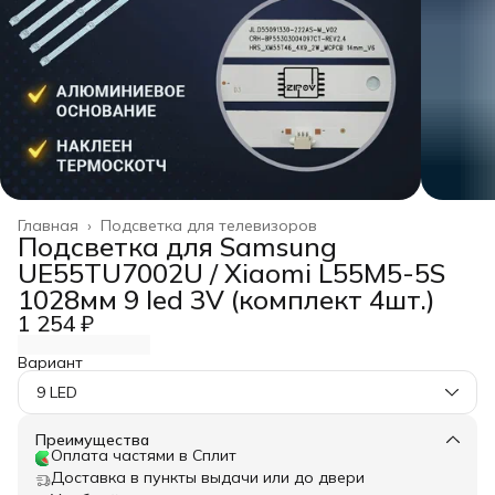
Главная
›
Подсветка для телевизоров
Подсветка для Samsung
UE55TU7002U / Xiaomi L55M5-5S
1028мм 9 led 3V (комплект 4шт.)
1 254 ₽
Вариант
9 LED
Преимущества
Оплата частями в Сплит
Доставка в пункты выдачи или до двери