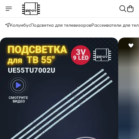
Колумбус
Подсветка для телевизоров
Рассеиватели для те