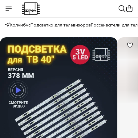
Колумбус
Подсветка для телевизоров
Рассеиватели для те