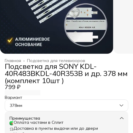
Главная
›
Подсветка для телевизоров
Подсветка для SONY KDL-
40R483BKDL-40R353B и др. 378 мм
(комплект 10шт )
799 ₽
Вариант
378мм
Преимущества
Оплата частями в Сплит
Доставка в пункты выдачи или до двери