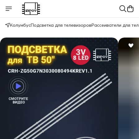
Колумбус
Подсветка для телевизоров
Рассеиватели для те