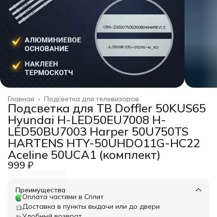
Главная
›
Подсветка для телевизоров
Подсветка для ТВ Doffler 50KUS65
Hyundai H-LED50EU7008 H-
LED50BU7003 Harper 50U750TS
HARTENS HTY-50UHDO11G-HC22
Aceline 50UCA1 (комплект)
999 ₽
Преимущества
Оплата частями в Сплит
Доставка в пункты выдачи или до двери
Удобный возврат