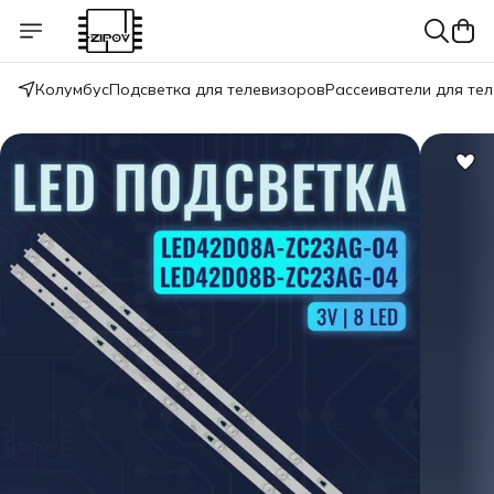
Колумбус
Подсветка для телевизоров
Рассеиватели для те