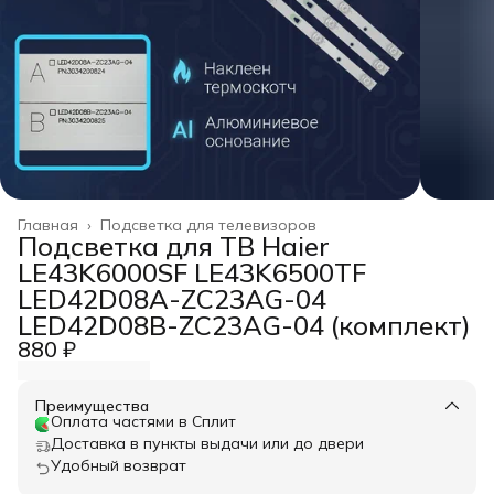
Главная
›
Подсветка для телевизоров
Подсветка для ТВ Haier
LE43K6000SF LE43K6500TF
LED42D08A-ZC23AG-04
LED42D08B-ZC23AG-04 (комплект)
880 ₽
Преимущества
Оплата частями в Сплит
Доставка в пункты выдачи или до двери
Удобный возврат