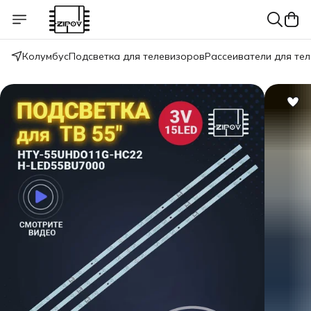
Колумбус
Подсветка для телевизоров
Рассеиватели для те