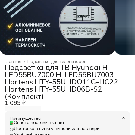
Главная
›
Подсветка для телевизоров
Подсветка для ТВ Hyundai H-
LED55BU7000 H-LED55BU7003
Hartens HTY-55UHDO11G-HC22
Hartens HTY-55UHD06B-S2
(Комплект)
1 099 ₽
Преимущества
Оплата частями в Сплит
Доставка в пункты выдачи или до двери
Удобный возврат