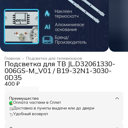
Главная
›
Подсветка для телевизоров
Подсветка для ТВ JL.D32061330-
006GS-M_V01 / B19-32N1-3030-
0D35
400 ₽
Преимущества
Оплата частями в Сплит
Доставка в пункты выдачи или до двери
Удобный возврат