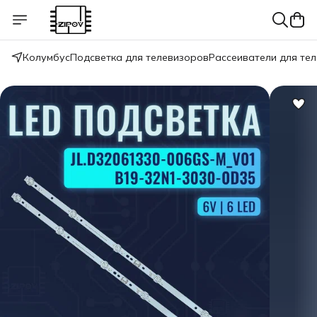
Колумбус
Подсветка для телевизоров
Рассеиватели для те