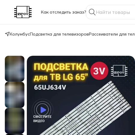
Как отследить заказ?
Колумбус
Подсветка для телевизоров
Рассеиватели для те