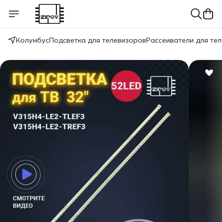
Колумбус
Подсветка для телевизоров
Рассеиватели для те