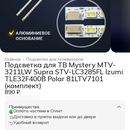
Главная
›
Подсветка для телевизоров
Подсветка для ТВ Mystery MTV-
3211LW Supra STV-LC3285FL Izumi
TLE32F400B Polar 81LTV7101
(комплект)
890 ₽
Преимущества
Оплата частями в Сплит
Доставка в пункты выдачи или до двери
Удобный возврат