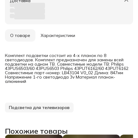
Доставка
О товаре
Характеристики
Комплект подсветки состоит из 4-х планок по 8
светодиодов. Комплект предназначен для замены всей
подсветки на одном ТВ. Совместимые модели ТВ: Philips
43PUS6503/60 43PUS6503 Philips 43PUT6162/60 43PUT6162
Совместимые парт-номер: LB43104 V0_02 Длина: 847мм
Напряжение 1-го светодиода 3v Материал планок-
алюминий
Подсветка для телевизоров
Похожие товары