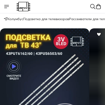
Колумбус
Подсветка для телевизоров
Рассеиватели для те