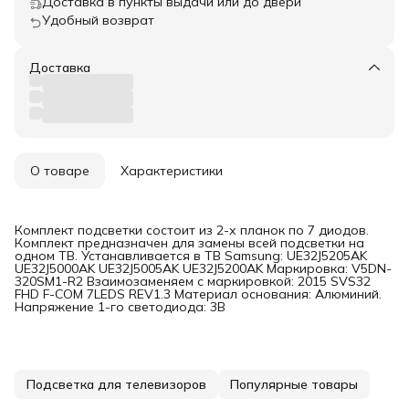
Доставка в пункты выдачи или до двери
Удобный возврат
Доставка
О товаре
Характеристики
Комплект подсветки состоит из 2-х планок по 7 диодов.
Комплект предназначен для замены всей подсветки на
одном ТВ. Устанавливается в ТВ Samsung: UE32J5205AK
UE32J5000AK UE32J5005AK UE32J5200AK Маркировка: V5DN-
320SM1-R2 Взаимозаменяем с маркировкой: 2015 SVS32
FHD F-COM 7LEDS REV1.3 Материал основания: Алюминий.
Напряжение 1-го светодиода: 3В
Подсветка для телевизоров
Популярные товары