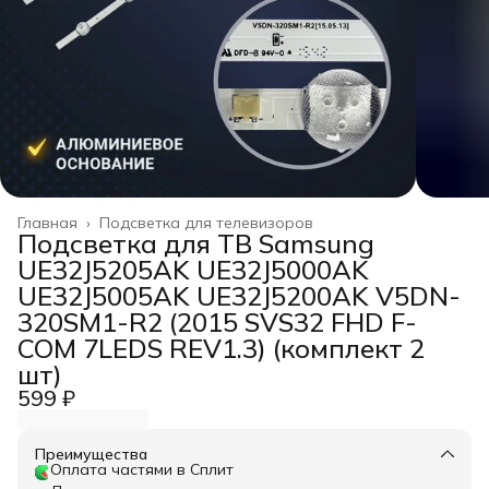
Главная
›
Подсветка для телевизоров
Подсветка для ТВ Samsung
UE32J5205AK UE32J5000AK
UE32J5005AK UE32J5200AK V5DN-
320SM1-R2 (2015 SVS32 FHD F-
COM 7LEDS REV1.3) (комплект 2
шт)
599 ₽
Преимущества
Оплата частями в Сплит