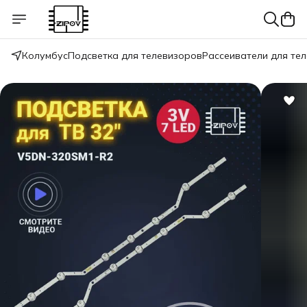
Колумбус
Подсветка для телевизоров
Рассеиватели для те