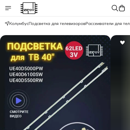
Колумбус
Подсветка для телевизоров
Рассеиватели для те