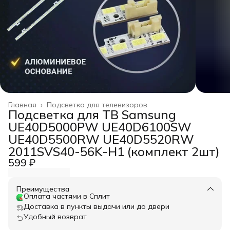
Главная
›
Подсветка для телевизоров
Подсветка для ТВ Samsung
UE40D5000PW UE40D6100SW
UE40D5500RW UE40D5520RW
2011SVS40-56K-H1 (комплект 2шт)
599 ₽
Преимущества
Оплата частями в Сплит
Доставка в пункты выдачи или до двери
Удобный возврат