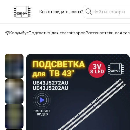
Как отследить заказ?
Колумбус
Подсветка для телевизоров
Рассеиватели для те