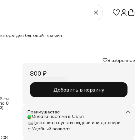
ляторы для бытовой техники
В избранное
800 ₽
Добавить в корзину
6-ти
по 8
й)
Преимущества
Оплата частями в Сплит
AU
Доставка в пункты выдачи или до двери
Удобный возврат
ия
D08-