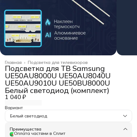
Главная
›
Подсветка для телевизоров
Подсветка для ТВ Samsung
UE50AU8000U UE50AU8040U
UE50AU9010U UE50BU8000U
Белый светодиод (комплект)
1 040 ₽
Вариант
Белый светодиод
Преимущества
Оплата частями в Сплит