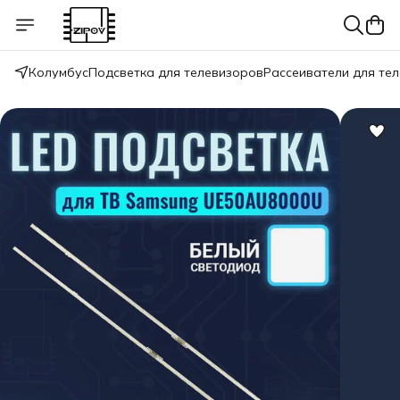
Колумбус
Подсветка для телевизоров
Рассеиватели для те