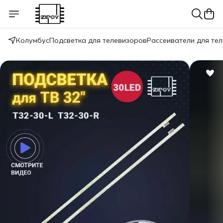
Колумбус
Подсветка для телевизоров
Рассеиватели для те