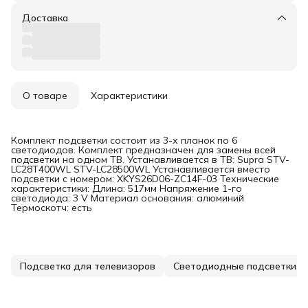
Доставка
О товаре
Характеристики
Комплект подсветки состоит из 3-х планок по 6
светодиодов. Комплект предназначен для замены всей
подсветки на одном ТВ. Устанавливается в ТВ: Supra STV-
LC28T400WL STV-LC28500WL Устанавливается вместо
подсветки с номером: XKYS26D06-ZC14F-03 Технические
характеристики: Длина: 517мм Напряжение 1-го
светодиода: 3 V Материал основания: алюминий
Термоскотч: есть
Подсветка для телевизоров
Светодиодные подсветки д