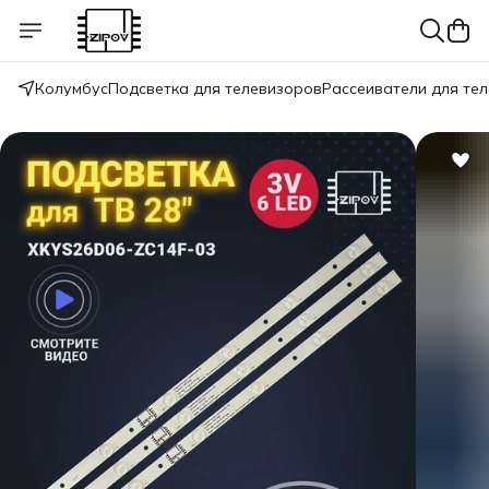
Колумбус
Подсветка для телевизоров
Рассеиватели для те