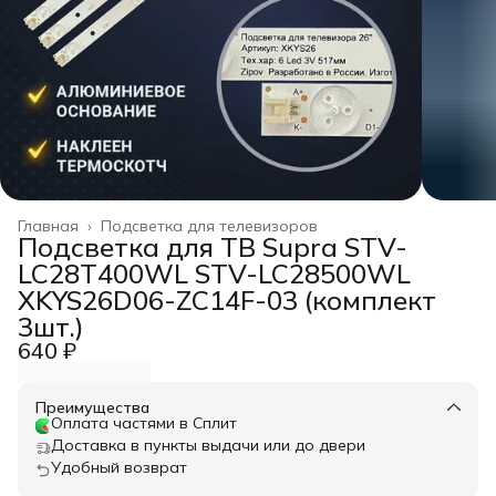
Главная
›
Подсветка для телевизоров
Подсветка для ТВ Supra STV-
LC28T400WL STV-LC28500WL
XKYS26D06-ZC14F-03 (комплект
3шт.)
640 ₽
Преимущества
Оплата частями в Сплит
Доставка в пункты выдачи или до двери
Удобный возврат