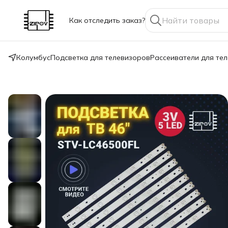
Как отследить заказ?
Колумбус
Подсветка для телевизоров
Рассеиватели для те