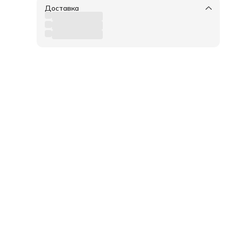
 2-мя
Доставка