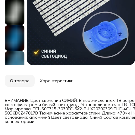
О товаре
Характеристики
ВНИМАНИЕ: Цвет свечения СИНИЙ. В перечисленных ТВ встре
светофильтром и белый светодиод. Устанавливается в ТВ: TC
Маркировка: TCL-50C715-3030FC-6X2-B-LX20200309 THE-4C-LB
50D6BCZ47017B Технические характеристики: Длина: 470мм Н
основания: алюминий Цвет светодиода: Синий Состав комплект
коннекторами.