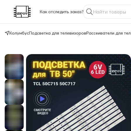
Как отследить заказ?
Колумбус
Подсветка для телевизоров
Рассеиватели для те