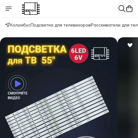
Колумбус
Подсветка для телевизоров
Рассеиватели для те