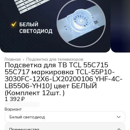
Главная
›
Подсветка для телевизоров
Подсветка для ТВ TCL 55C715
55C717 маркировка TCL-55P10-
3030FC-12X6-LX20200106 YHF-4C-
LB5506-YH10J цвет БЕЛЫЙ
(Комплект 12шт. )
1 392 ₽
Вариант
Белый светодиод
Преимущества