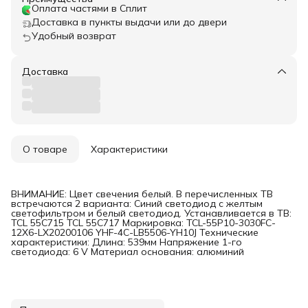
Оплата частями в Сплит
Доставка в пункты выдачи или до двери
Удобный возврат
Доставка
О товаре
Характеристики
ВНИМАНИЕ: Цвет свечения белый. В перечисленных ТВ
встречаются 2 варианта: Синий светодиод с желтым
светофильтром и белый светодиод. Устанавливается в ТВ:
TCL 55C715 TCL 55C717 Маркировка: TCL-55P10-3030FC-
12X6-LX20200106 YHF-4C-LB5506-YH10J Технические
характеристики: Длина: 539мм Напряжение 1-го
светодиода: 6 V Материал основания: алюминий