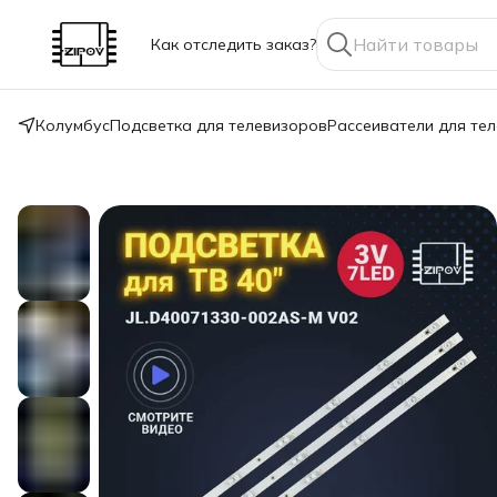
Как отследить заказ?
Колумбус
Подсветка для телевизоров
Рассеиватели для те