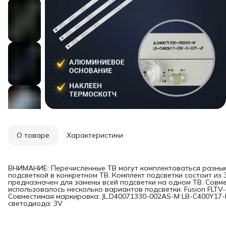
О товаре
Характеристики
ВНИМАНИЕ: Перечисленные ТВ могут комплектоваться разным
подсветкой в конкретном ТВ. Комплект подсветки состоит из 
предназначен для замены всей подсветки на одном ТВ. Совм
использовалось несколько вариантов подсветки. Fusion FLTV
Совместимая маркировка: JL.D40071330-002AS-M LB-C400Y17-
светодиода: 3V