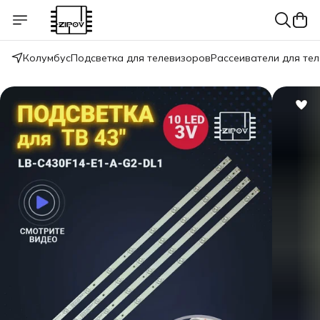
Колумбус
Подсветка для телевизоров
Рассеиватели для те