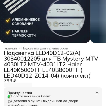
Главная
›
Подсветка для телевизоров
Подсветка LED40D12-02(A)
30340012205 для ТВ Mystery MTV-
4030LT2 MTV-4031LT2 Haier
LE40K5000TF LE40B8000TF (
LED40D12-ZC14-04) (комплект)
799 ₽
Преимущества
Оплата частями в Сплит
Доставка в пункты выдачи или до двери
Удобный возврат