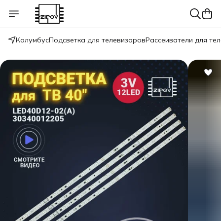
Колумбус
Подсветка для телевизоров
Рассеиватели для те