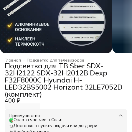
Главная
›
Подсветка для телевизоров
Подсветка для ТВ Sber SDX-
32H2122 SDX-32H2012B Dexp
F32F8000C Hyundai H-
LED32BS5002 Horizont 32LE7052D
(комплект)
400 ₽
Преимущества
Оплата частями в Сплит
Доставка в пункты выдачи или до двери
Удобный возврат