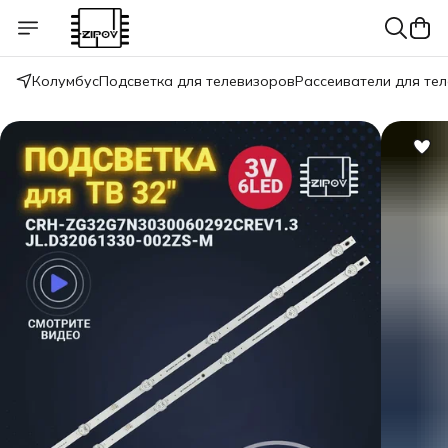
Колумбус
Подсветка для телевизоров
Рассеиватели для те