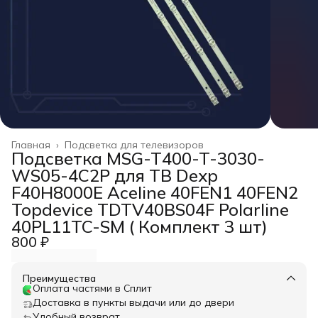
Главная
›
Подсветка для телевизоров
Подсветка MSG-T400-T-3030-
WS05-4C2P для ТВ Dexp
F40H8000E Aceline 40FEN1 40FЕN2
Topdevice TDTV40BS04F Polarline
40PL11TC-SM ( Комплект 3 шт)
800 ₽
Преимущества
Оплата частями в Сплит
Доставка в пункты выдачи или до двери
Удобный возврат