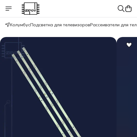
Колумбус
Подсветка для телевизоров
Рассеиватели для те