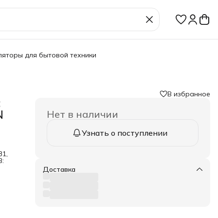
ляторы для бытовой техники
В избранное
:
N
Нет в наличии
Узнать о поступлении
31,
В:
Доставка
 1-