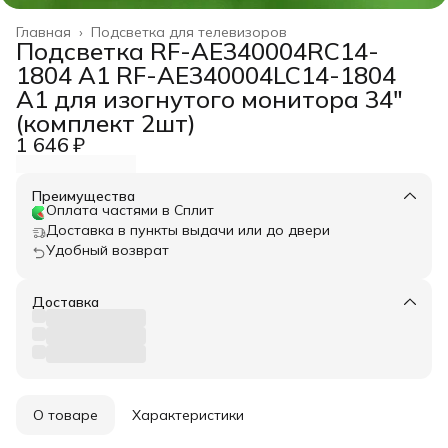
Главная
›
Подсветка для телевизоров
Подсветка RF-AE340004RC14-
1804 A1 RF-AE340004LC14-1804
A1 для изогнутого монитора 34"
(комплект 2шт)
1 646 ₽
Преимущества
Оплата частями в Сплит
Доставка в пункты выдачи или до двери
Удобный возврат
Доставка
О товаре
Характеристики