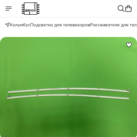
Колумбус
Подсветка для телевизоров
Рассеиватели для те