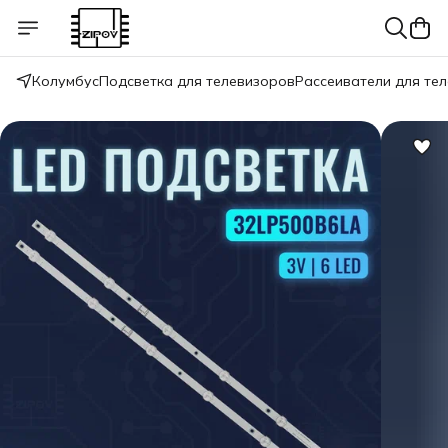
Колумбус
Подсветка для телевизоров
Рассеиватели для те