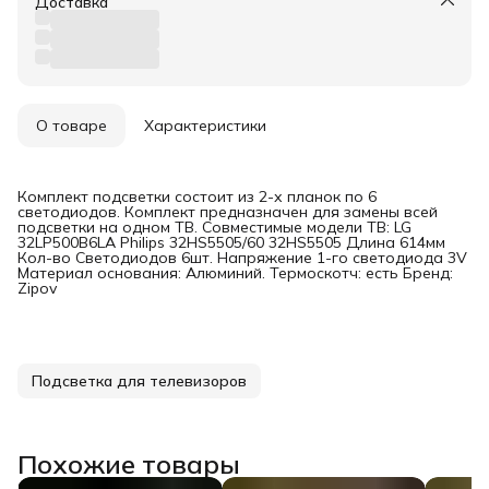
Доставка
О товаре
Характеристики
Комплект подсветки состоит из 2-х планок по 6
светодиодов. Комплект предназначен для замены всей
подсветки на одном ТВ. Совместимые модели ТВ: LG
32LP500B6LA Philips 32HS5505/60 32HS5505 Длина 614мм
Кол-во Светодиодов 6шт. Напряжение 1-го светодиода 3V
Материал основания: Алюминий. Термоскотч: есть Бренд:
Zipov
Подсветка для телевизоров
Похожие товары