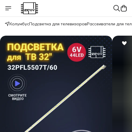
Колумбус
Подсветка для телевизоров
Рассеиватели для те