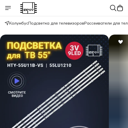
Колумбус
Подсветка для телевизоров
Рассеиватели для те