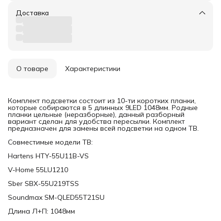
Доставка
О товаре
Характеристики
Комплект подсветки состоит из 10-ти коротких планки,
которые собираются в 5 длинных 9LED 1048мм. Родные
планки цельные (неразборные), данный разборный
вариант сделан для удобства пересылки. Комплект
предназначен для замены всей подсветки на одном ТВ.
Совместимые модели ТВ:
Hartens HTY-55U11B-VS
V-Home 55LU1210
Sber SBX-55U219TSS
Soundmax SM-QLED55T21SU
Длина Л+П: 1048мм