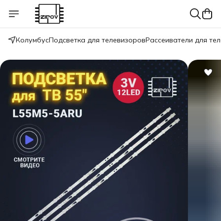
Колумбус
Подсветка для телевизоров
Рассеиватели для те