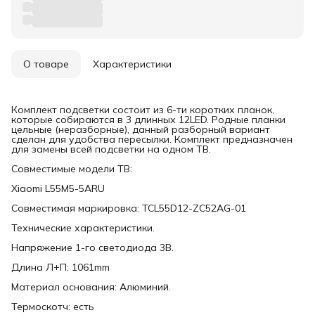
О товаре
Характеристики
Комплект подсветки состоит из 6-ти коротких планок,
которые собираются в 3 длинных 12LED. Родные планки
цельные (неразборные), данный разборный вариант
сделан для удобства пересылки. Комплект предназначен
для замены всей подсветки на одном ТВ.
Совместимые модели ТВ:
Xiaomi L55M5-5ARU
Совместимая маркировка: TCL55D12-ZC52AG-01
Технические характеристики.
Напряжение 1-го светодиода 3В.
Длина Л+П: 1061mm
Материал основания: Алюминий.
Термоскотч: есть