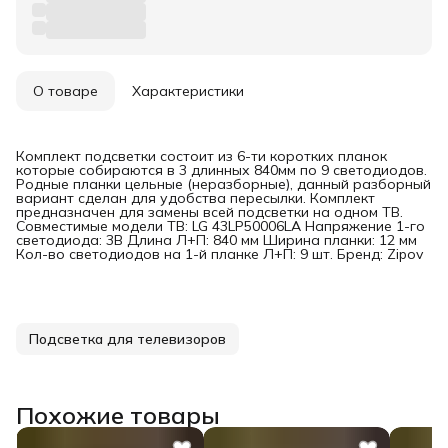
О товаре
Характеристики
Комплект подсветки состоит из 6-ти коротких планок
которые собираются в 3 длинных 840мм по 9 светодиодов.
Родные планки цельные (неразборные), данный разборный
вариант сделан для удобства пересылки. Комплект
предназначен для замены всей подсветки на одном ТВ.
Совместимые модели ТВ: LG 43LP50006LA Напряжение 1-го
светодиода: 3В Длина Л+П: 840 мм Ширина планки: 12 мм
Кол-во светодиодов на 1-й планке Л+П: 9 шт. Бренд: Zipov
Подсветка для телевизоров
Похожие товары