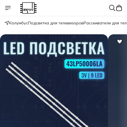
Колумбус
Подсветка для телевизоров
Рассеиватели для те