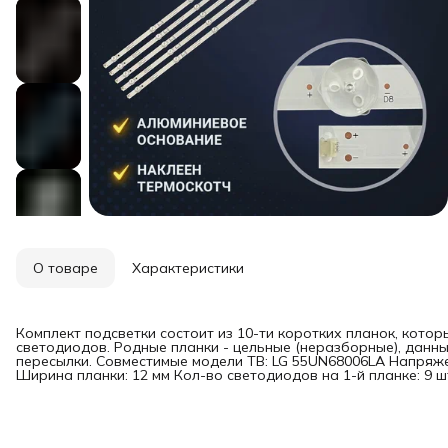
О товаре
Характеристики
Комплект подсветки состоит из 10-ти коротких планок, кото
светодиодов. Родные планки - цельные (неразборные), данн
пересылки. Совместимые модели ТВ: LG 55UN68006LA Напряжен
Ширина планки: 12 мм Кол-во светодиодов на 1-й планке: 9 шт