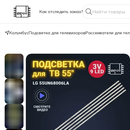
Как отследить заказ?
Колумбус
Подсветка для телевизоров
Рассеиватели для те