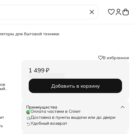
ляторы для бытовой техники
В избранное
1 499 ₽
ов.
Добавить в корзину
ный
 3В
Преимущества
Оплата частями в Сплит
ит
Доставка в пункты выдачи или до двери
Удобный возврат
ть