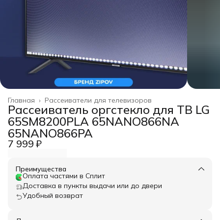
Главная
›
Рассеиватели для телевизоров
Рассеиватель оргстекло для ТВ LG
65SM8200PLA 65NANO866NA
65NANO866PA
7 999 ₽
Преимущества
Оплата частями в Сплит
Доставка в пункты выдачи или до двери
Удобный возврат