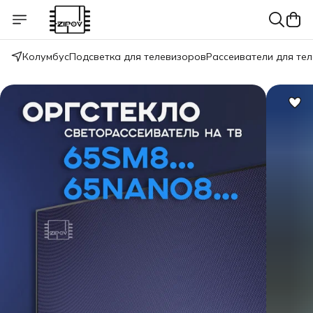
Колумбус
Подсветка для телевизоров
Рассеиватели для те