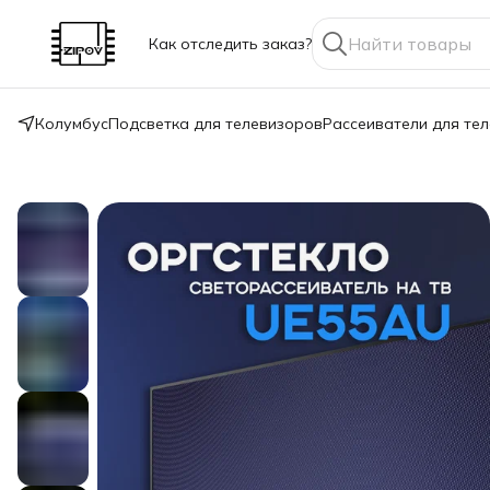
Как отследить заказ?
Колумбус
Подсветка для телевизоров
Рассеиватели для те