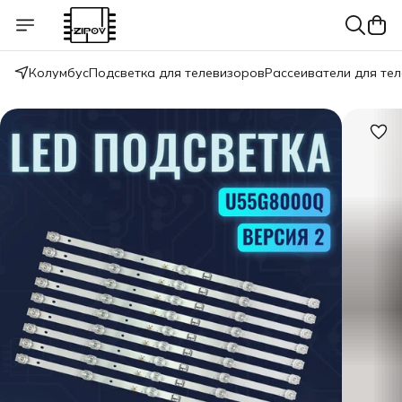
Колумбус
Подсветка для телевизоров
Рассеиватели для те