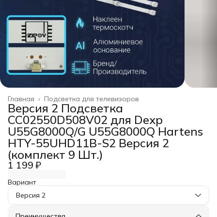
Главная
›
Подсветка для телевизоров
Версия 2 Подсветка
CC02550D508V02 для Dexp
U55G8000Q/G U55G8000Q Hartens
HTY-55UHD11B-S2 Версия 2
(комплект 9 Шт.)
1 199 ₽
Вариант
Версия 2
Преимущества