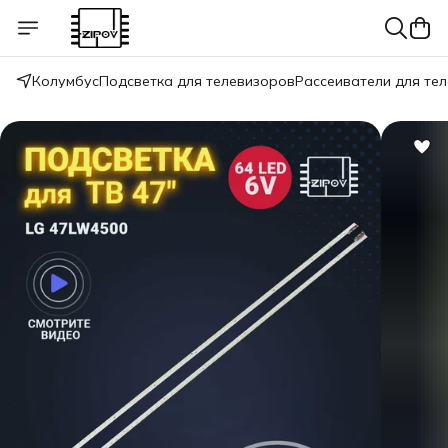
Колумбус
Подсветка для телевизоров
Рассеиватели для те