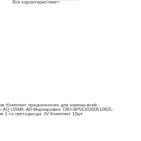
Все характеристики
дов. Комплект предназначен для замены всей
M5-AQ L55M5-AD Маркировка: CRH-BP5530300510825-
е 1-го светодиода: 3V Комплект 10шт.