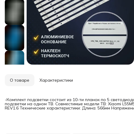
О товаре
Характеристики
-Комплект подсветки состоит из 10-ти планок по 5 светодио
подсветки на одном ТВ. Совместимые модели ТВ: Xiaomi L55
REV1.6 Технические характеристики: Длина: 566мм Напряжени