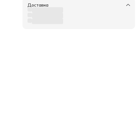
Доставка