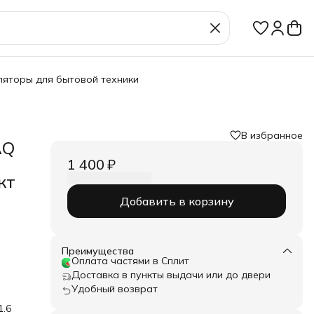
ляторы для бытовой техники
В избранное
AQ
1 400 ₽
кт
Добавить в корзину
Преимущества
Оплата частями в Сплит
Доставка в пункты выдачи или до двери
Удобный возврат
.6