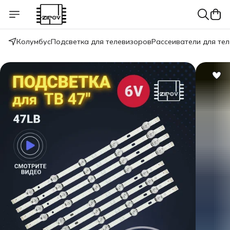
Колумбус
Подсветка для телевизоров
Рассеиватели для те